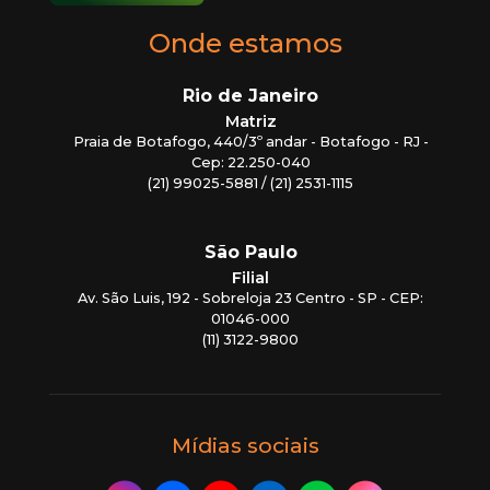
Onde estamos
Rio de Janeiro
Matriz
Praia de Botafogo, 440/3º andar - Botafogo - RJ -
Cep: 22.250-040
(21) 99025-5881 / (21) 2531-1115
São Paulo
Filial
Av. São Luis, 192 - Sobreloja 23 Centro - SP - CEP:
01046-000
(11) 3122-9800
Mídias sociais