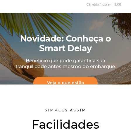
Câmbio: 1 dólar = 5,08
Novidade: Conheça o
Smart Delay
Benefício que pode garantir a sua
tranquilidade antes mesmo do embarque.
Veja o que estão
falando
SIMPLES ASSIM
Facilidades