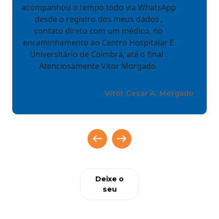
acompanhou o tempo todo via WhatsApp
desde o registro dos meus dados ,
contato direto com um médico, no
encaminhamento ao Centro Hospitalar E
Universitário de Coimbra, até o final .
Atenciosamente Vitor Morgado.
Vitor Cesar A. Morgado
Deixe o
seu