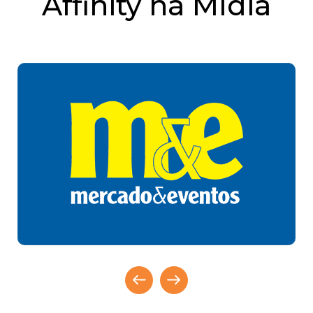
Affinity na Mídia