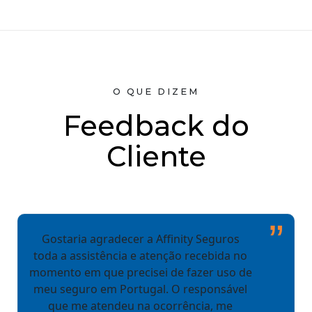
O QUE DIZEM
Feedback do
Cliente
”
Gostaria agradecer a Affinity Seguros
toda a assistência e atenção recebida no
momento em que precisei de fazer uso de
meu seguro em Portugal. O responsável
que me atendeu na ocorrência, me