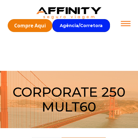
Compre Aqui
Agência/Corretora
CORPORATE 250
MULT60