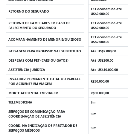
TKT economico ate
RETORNO DO SEGURADO
US$2.000,00
RETORNO DE FAMILIARES EM CASO DE
TKT economico ate
FALECIMENTO DO SEGURADO
US$2.000,00
TKT economico ate
ACOMPANHAMENTO DE MENOR E/OU IDOSO
US$2.000,00
PASSAGEM PARA PROFISSIONAL SUBSTITUTO
Até US$2.000,00
DESPESAS COM PET (CAES OU GATOS)
Até US$200,00
ASSISTÊNCIA JURÍDICA
Ate US$10.000,00
INVALIDEZ PERMANENTE TOTAL OU PARCIAL
R$50.000,00
POR ACIDENTE EM VIAGEM
MORTE ACIDENTAL EM VIAGEM
R$50.000,00
TELEMEDICINA
Sim
SERVIÇOS DE COMUNICAÇAO PARA
Sim
COORDENAÇAO DE ASSISTÊNCIA
COORD. NA INDICAÇAO DE PRESTADOR DE
Sim
SERVIÇOS MÉDICOS