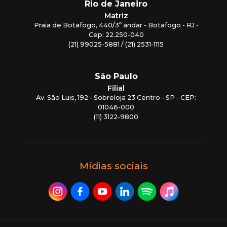
Rio de Janeiro
Matriz
Praia de Botafogo, 440/3º andar - Botafogo - RJ -
Cep: 22.250-040
(21) 99025-5881 / (21) 2531-1115
São Paulo
Filial
Av. São Luis, 192 - Sobreloja 23 Centro - SP - CEP:
01046-000
(11) 3122-9800
Mídias sociais