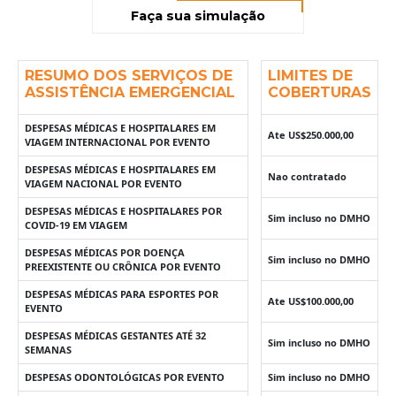
Faça sua simulação
RESUMO DOS SERVIÇOS DE
LIMITES DE
ASSISTÊNCIA EMERGENCIAL
COBERTURAS
DESPESAS MÉDICAS E HOSPITALARES EM
Ate US$250.000,00
VIAGEM INTERNACIONAL POR EVENTO
DESPESAS MÉDICAS E HOSPITALARES EM
Nao contratado
VIAGEM NACIONAL POR EVENTO
DESPESAS MÉDICAS E HOSPITALARES POR
Sim incluso no DMHO
COVID-19 EM VIAGEM
DESPESAS MÉDICAS POR DOENÇA
Sim incluso no DMHO
PREEXISTENTE OU CRÔNICA POR EVENTO
DESPESAS MÉDICAS PARA ESPORTES POR
Ate US$100.000,00
EVENTO
DESPESAS MÉDICAS GESTANTES ATÉ 32
Sim incluso no DMHO
SEMANAS
DESPESAS ODONTOLÓGICAS POR EVENTO
Sim incluso no DMHO