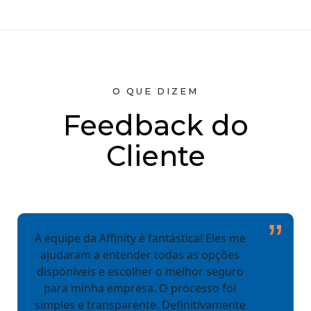
O QUE DIZEM
Feedback do
Cliente
”
A equipe da Affinity é fantástica! Eles me
ajudaram a entender todas as opções
disponíveis e escolher o melhor seguro
para minha empresa. O processo foi
simples e transparente. Definitivamente