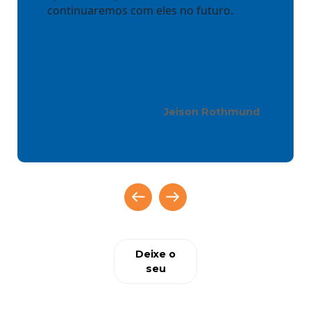
continuaremos com eles no futuro.
Jeison Rothmund
Deixe o
seu