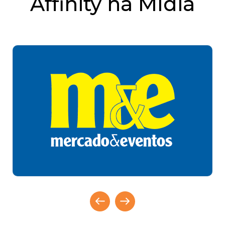
Affinity na Mídia