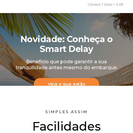
Câmbio: 1 dólar = 5,08
Novidade: Conheça o
Smart Delay
Benefício que pode garantir a sua
tranquilidade antes mesmo do embarque.
Veja o que estão
falando
SIMPLES ASSIM
Facilidades