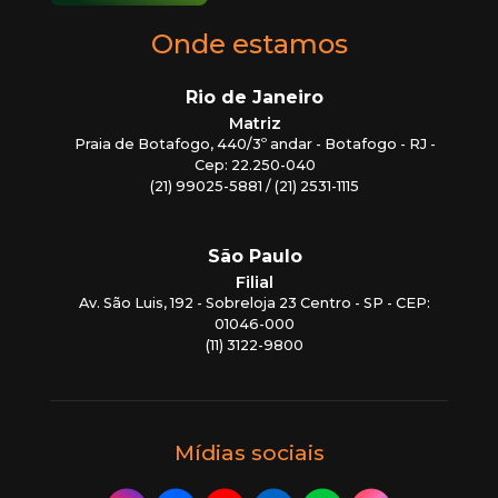
Onde estamos
Rio de Janeiro
Matriz
Praia de Botafogo, 440/3º andar - Botafogo - RJ -
Cep: 22.250-040
(21) 99025-5881 / (21) 2531-1115
São Paulo
Filial
Av. São Luis, 192 - Sobreloja 23 Centro - SP - CEP:
01046-000
(11) 3122-9800
Mídias sociais