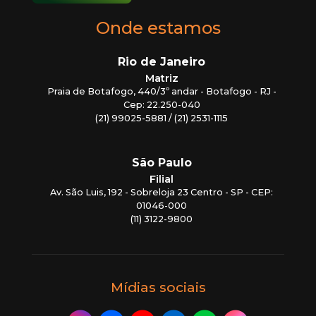
Onde estamos
Rio de Janeiro
Matriz
Praia de Botafogo, 440/3º andar - Botafogo - RJ -
Cep: 22.250-040
(21) 99025-5881 / (21) 2531-1115
São Paulo
Filial
Av. São Luis, 192 - Sobreloja 23 Centro - SP - CEP:
01046-000
(11) 3122-9800
Mídias sociais