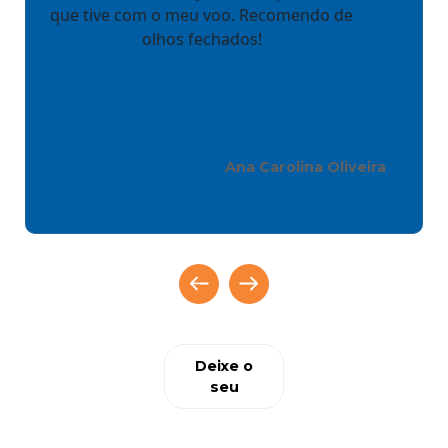
que tive com o meu voo. Recomendo de
olhos fechados!
Ana Carolina Oliveira
Deixe o
seu