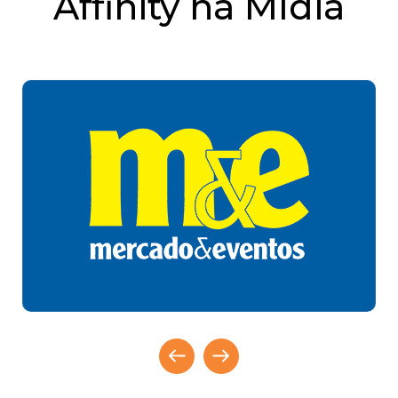
Affinity na Mídia