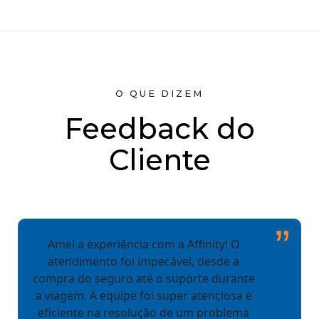
O QUE DIZEM
Feedback do
Cliente
”
Amei a experiência com a Affinity! O
atendimento foi impecável, desde a
compra do seguro até o suporte durante
a viagem. A equipe foi super atenciosa e
eficiente na resolução de um problema